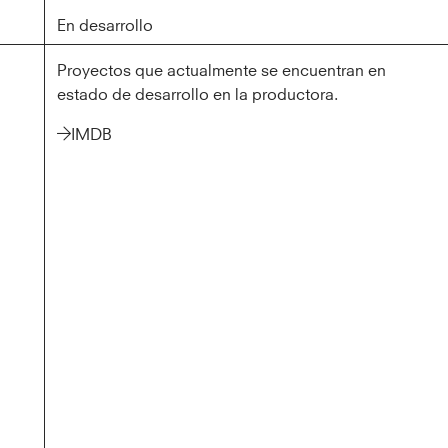
En desarrollo
En desarrollo
Proyectos que actualmente se encuentran en
estado de desarrollo en la productora.
IMDB